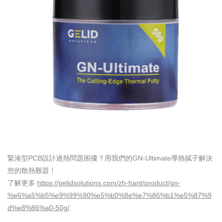
緊湊型PCB設計過熱問題困擾？用我們的GN-Ultimate導熱膩子解決
您的散熱難題！
了解更多
https://gelidsolutions.com/zh-hant/product/gn-
%e6%a5%b5%e9%99%90%e5%b0%8e%e7%86%b1%e5%87%9
d%e8%86%a0-50g/