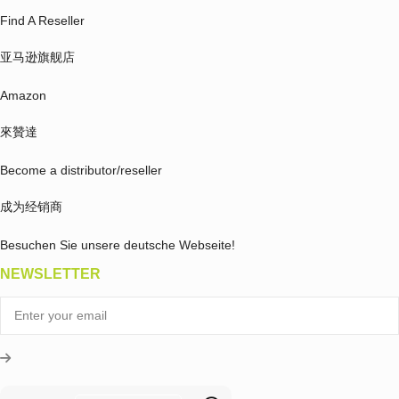
Find A Reseller
亚马逊旗舰店
Amazon
來贊達
Become a distributor/reseller
成为经销商
Besuchen Sie unsere deutsche Webseite!
NEWSLETTER