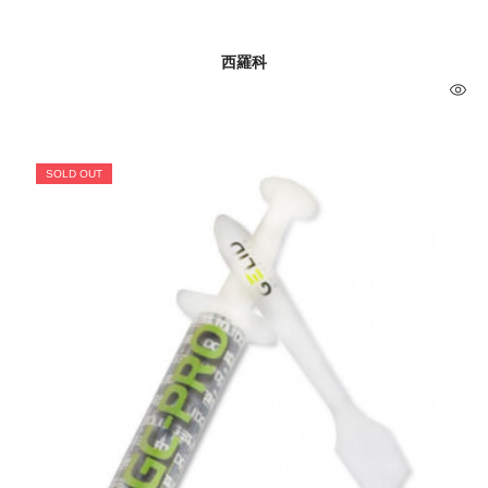
西羅科
SOLD OUT