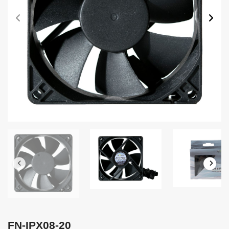
FN-IPX08-20