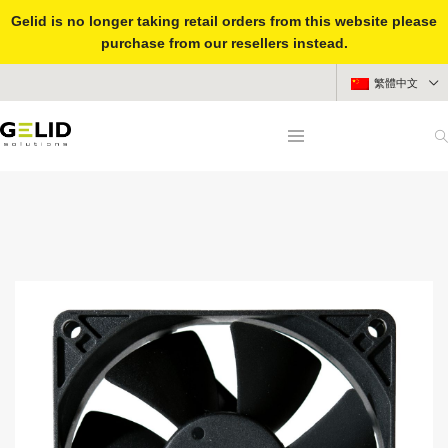
Gelid is no longer taking retail orders from this website please
purchase from our resellers instead.
繁體中文