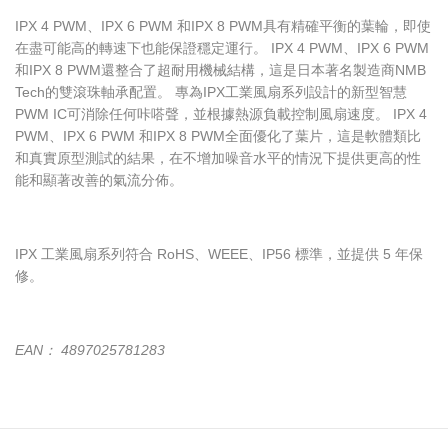
IPX 4 PWM、IPX 6 PWM 和IPX 8 PWM具有精確平衡的葉輪，即使
在盡可能高的轉速下也能保證穩定運行。 IPX 4 PWM、IPX 6 PWM
和IPX 8 PWM還整合了超耐用機械結構，這是日本著名製造商NMB
Tech的雙滾珠軸承配置。 專為IPX工業風扇系列設計的新型智慧
PWM IC可消除任何咔嗒聲，並根據熱源負載控制風扇速度。 IPX 4
PWM、IPX 6 PWM 和IPX 8 PWM全面優化了葉片，這是軟體類比
和真實原型測試的結果，在不增加噪音水平的情況下提供更高的性
能和顯著改善的氣流分佈。
IPX 工業風扇系列符合 RoHS、WEEE、IP56 標準，並提供 5 年保
修。
EAN： 4897025781283