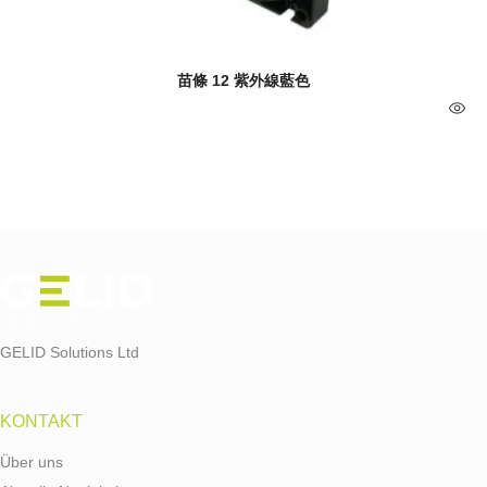
苗條 12 紫外線藍色
GELID Solutions Ltd
KONTAKT
Über uns