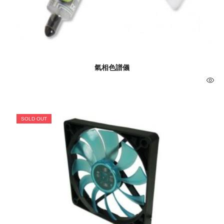
氣相色譜儀
SOLD OUT