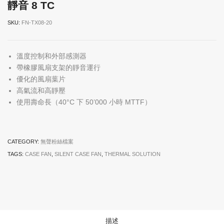
靜音 8 TC
SKU:
FN-TX08-20
溫度控制和外部感測器
帶橡膠風扇支架的靜音運行
優化的風扇葉片
高氣流和高靜壓
使用壽命長（40°C 下 50’000 小時 MTTF）
CATEGORY:
無聲粉絲檔案
TAGS:
CASE FAN
,
SILENT CASE FAN
,
THERMAL SOLUTION
描述