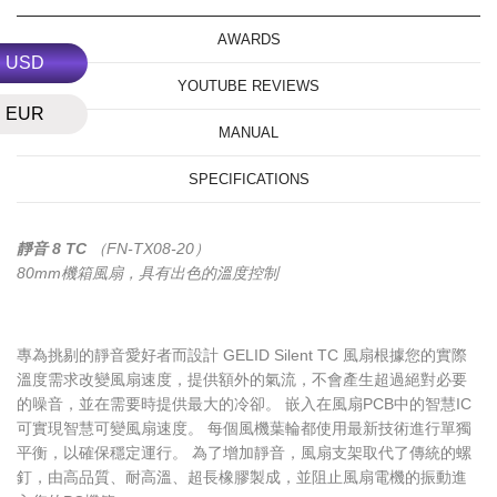
AWARDS
USD
YOUTUBE REVIEWS
EUR
MANUAL
SPECIFICATIONS
靜音 8 TC
（FN-TX08-20）
80mm機箱風扇，具有出色的溫度控制
專為挑剔的靜音愛好者而設計 GELID Silent TC 風扇根據您的實際
溫度需求改變風扇速度，提供額外的氣流，不會產生超過絕對必要
的噪音，並在需要時提供最大的冷卻。 嵌入在風扇PCB中的智慧IC
可實現智慧可變風扇速度。 每個風機葉輪都使用最新技術進行單獨
平衡，以確保穩定運行。 為了增加靜音，風扇支架取代了傳統的螺
釘，由高品質、耐高溫、超長橡膠製成，並阻止風扇電機的振動進