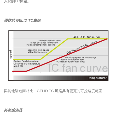
入您的PC機箱。
優越的
GELID TC曲線
與其他製造商相比，GELID TC 風扇具有更寬的可控速度範圍
外部感測器