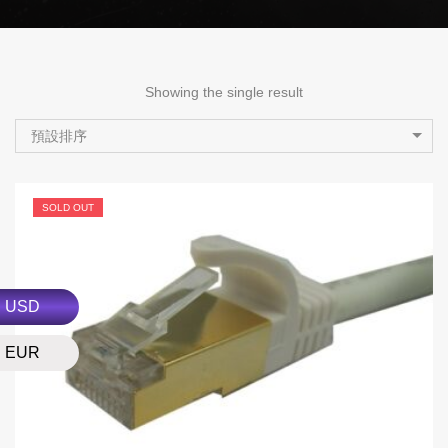
Showing the single result
預設排序
SOLD OUT
USD
EUR