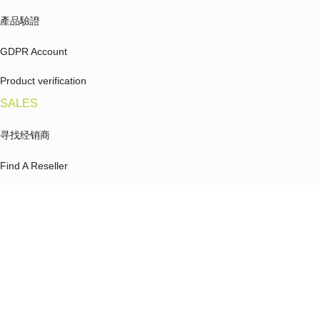
產品驗證
GDPR Account
Product verification
SALES
寻找经销商
Find A Reseller
亚马逊旗舰店
Amazon
來贊達
Become a distributor/reseller
成为经销商