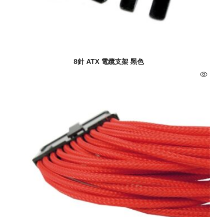
8針 ATX 電纜支架 黑色