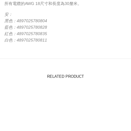
所有電纜的AWG 18尺寸和長度為30釐米。
安：
黑色：4897025780804
藍色：4897025780828
紅色：4897025780835
白色：4897025780811
RELATED PRODUCT