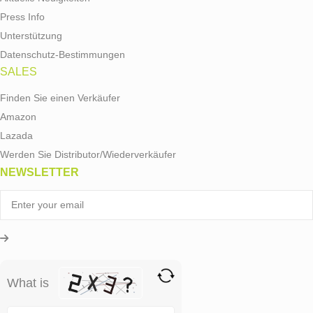
Press Info
Unterstützung
Datenschutz-Bestimmungen
SALES
Finden Sie einen Verkäufer
Amazon
Lazada
Werden Sie Distributor/Wiederverkäufer
NEWSLETTER
What is
Solve