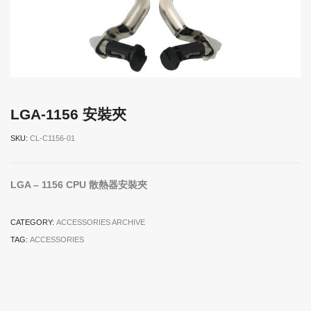
LGA-1156 安裝夾
SKU:
CL-C1156-01
LGA – 1156 CPU 散熱器安裝夾
CATEGORY:
ACCESSORIES ARCHIVE
TAG:
ACCESSORIES