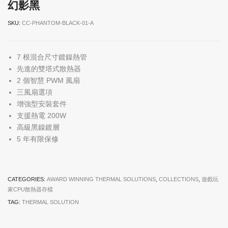
幻影黑
SKU:
CC-PHANTOM-BLACK-01-A
7 根混合尺寸鍍鎳熱管
先進的雙塔式散熱器
2 個智慧 PWM 風扇
三風扇選項
增強型安裝套件
支援熱電 200W
高級黑鎳鍍層
5 年有限保修
CATEGORIES:
AWARD WINNING THERMAL SOLUTIONS
,
COLLECTIONS
,
遊戲玩
家CPU散熱器存檔
TAG:
THERMAL SOLUTION