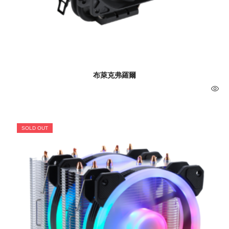
布萊克弗羅爾
SOLD OUT