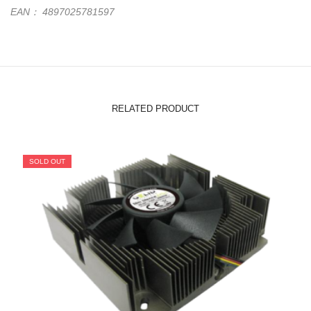
EAN： 4897025781597
RELATED PRODUCT
SOLD OUT