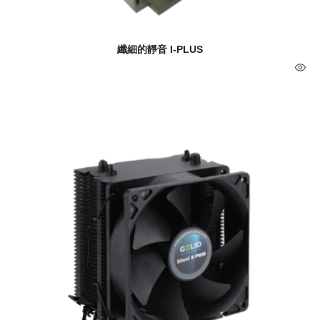
纖細的靜音 I-PLUS