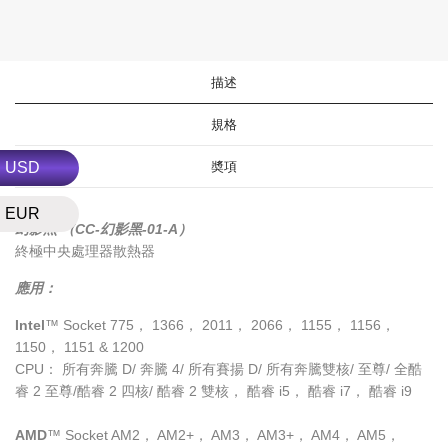
描述
規格
奬項
USD
EUR
幻影黑 （CC-幻影黑-01-A）
終極中央處理器散熱器
應用：
Intel
™
Socket 775， 1366， 2011， 2066， 1155， 1156，
1150， 1151 & 1200
CPU： 所有奔騰 D/ 奔騰 4/ 所有賽揚 D/ 所有奔騰雙核/ 至尊/ 全酷
睿 2 至尊/酷睿 2 四核/ 酷睿 2 雙核， 酷睿 i5， 酷睿 i7， 酷睿 i9
AMD
™
Socket AM2， AM2+， AM3， AM3+， AM4， AM5，