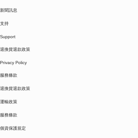
新聞訊息
支持
Support
退換貨退款政策
Privacy Policy
服務條款
退換貨退款政策
運輸政策
服務條款
個資保護規定