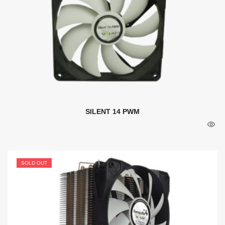
SILENT 14 PWM
SOLD OUT