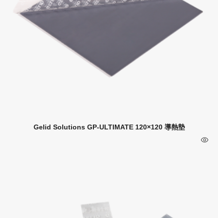
Gelid Solutions GP-ULTIMATE 120×120 導熱墊