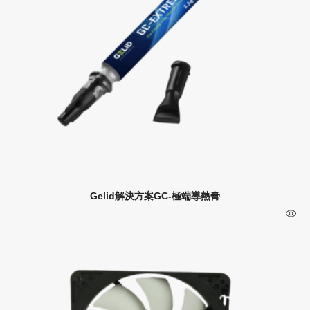
Gelid解決方案GC-極端導熱膏