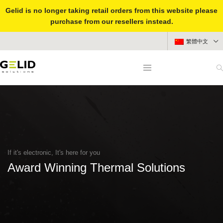
Gelid is no longer taking retail orders from this website please
purchase from our resellers instead.
繁體中文
If it's electronic, It's here for you
Award Winning Thermal Solutions