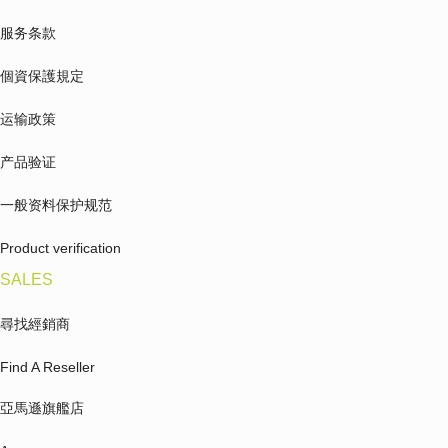
服务条款
個資保護規定
运输政策
产品验证
一般资料保护规范
Product verification
SALES
尋找經銷商
Find A Reseller
亞馬遜旗艦店