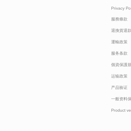
Privacy Pol
服務條款
退換貨退
運輸政策
服务条款
個資保護
运输政策
产品验证
一般资料
Product ver