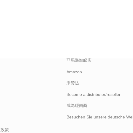
T
SALES
尋找經銷商
Find A Reseller
亞馬遜旗艦店
Amazon
来赞达
Become a distributor/reseller
成為經銷商
Besuchen Sie unsere deutsche Web
款政策