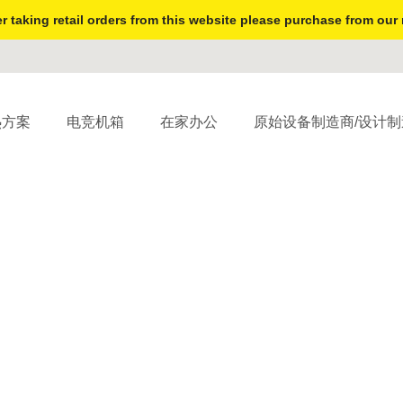
r taking retail orders from this website please purchase from our 
热方案
电竞机箱
在家办公
原始设备制造商/设计制