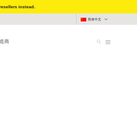
resellers instead.
简体中文
造商