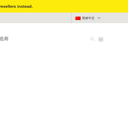
resellers instead.
简体中文
造商