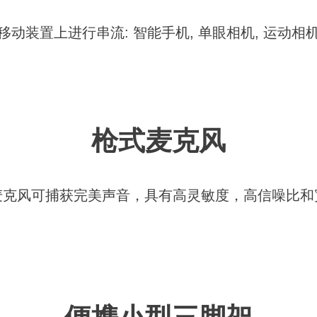
移动装置上进行串流: 智能手机, 单眼相机, 运动相
枪式麦克风
麦克风可捕获完美声音，具有高灵敏度，高信噪比和