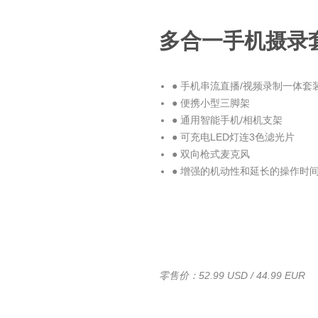
多合一手机摄录
● 手机串流直播/视频录制一体套
● 便携小型三脚架
● 通用智能手机/相机支架
● 可充电LED灯连3色滤光片
● 双向枪式麦克风
● 增强的机动性和延长的操作时
零售价：52.99 USD / 44.99 EUR