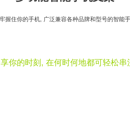
牢握住你的手机, 广泛兼容各种品牌和型号的智能
享你的时刻, 在何时何地都可轻松串
T
SALES