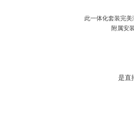
此一体化套装完美
附属安
是直播