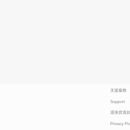
CONTAC
關於我們
关于我们
最新消息
最新消息
新聞訊息
媒体发布
支援服務
Support
退換貨退
Privacy Pol