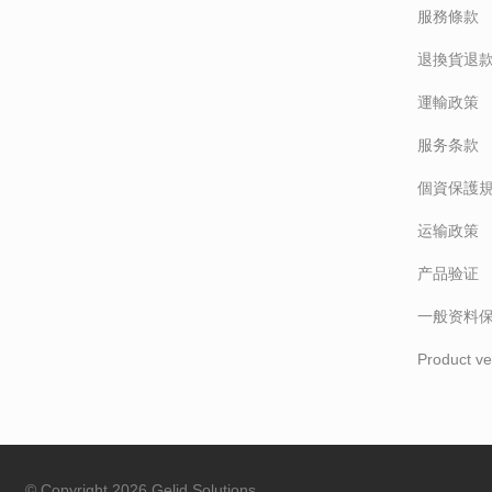
服務條款
退換貨退
運輸政策
服务条款
個資保護
运输政策
产品验证
一般资料
Product ver
© Copyright 2026 Gelid Solutions