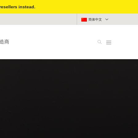
resellers instead.
简体中文
造商