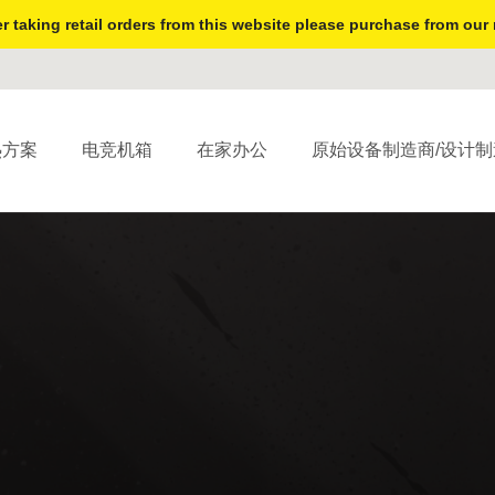
r taking retail orders from this website please purchase from our 
热方案
电竞机箱
在家办公
原始设备制造商/设计制