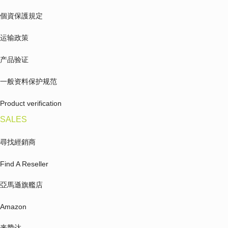
個資保護規定
运输政策
产品验证
一般资料保护规范
Product verification
SALES
尋找經銷商
Find A Reseller
亞馬遜旗艦店
Amazon
来赞达