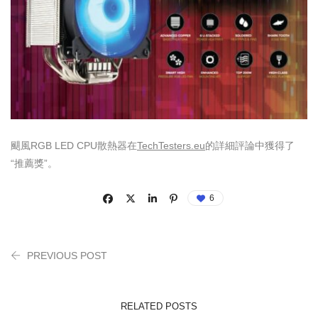
颶風RGB LED CPU散熱器在
TechTesters.eu
的詳細評論中獲得了
“推薦獎”。
6
PREVIOUS POST
RELATED POSTS