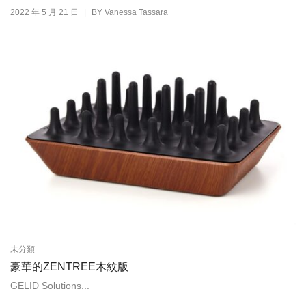
|
2022 年 5 月 21 日
BY
Vanessa Tassara
未分類
豪華的ZENTREE木紋版
GELID Solutions...