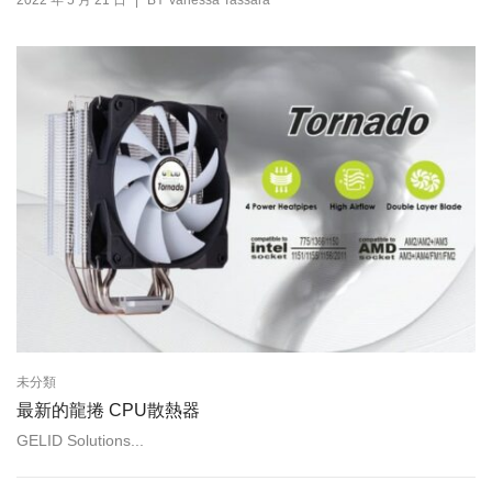
|
2022 年 5 月 21 日
BY
Vanessa Tassara
未分類
最新的龍捲 CPU散熱器
GELID Solutions...