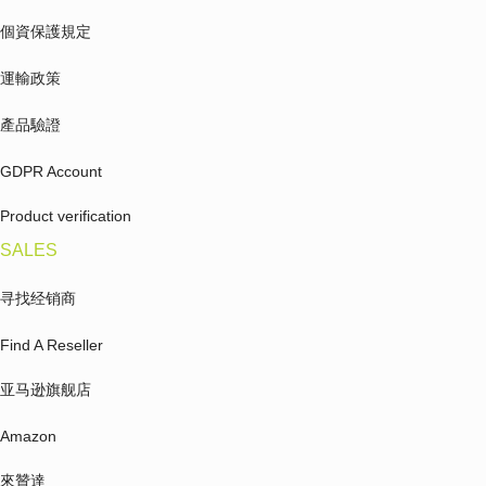
個資保護規定
運輸政策
產品驗證
GDPR Account
Product verification
SALES
寻找经销商
Find A Reseller
亚马逊旗舰店
Amazon
來贊達