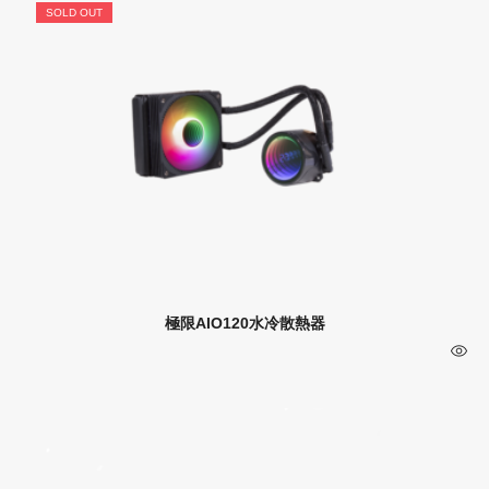
SOLD OUT
極限AIO120水冷散熱器