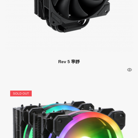
Rev 5 寧靜
SOLD OUT