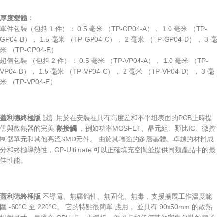
厚度變體：
單件包裝（包括 1 件）： 0.5 毫米 （TP-GP04-A）， 1.0 毫米 （TP-
GP04-B）， 1.5 毫米 （TP-GP04-C）， 2 毫米 （TP-GP04-D）， 3 毫
米 （TP-GP04-E）
超值包裝 （包括 2 件）： 0.5 毫米 （TP-VP04-A）， 1.0 毫米 （TP-
VP04-B）， 1.5 毫米 （TP-VP04-C）， 2 毫米 （TP-VP04-D）， 3 毫
米 （TP-VP04-E）
蓋利德終極版
設計用於在安裝在具有高度差和不平坦表面的PCB上時提
供與散熱器的完美
熱接觸
，例如功率MOSFET、晶元組、類比IC、微控
制器單元和其他高溫SMD元件。 由於其增強的多層基體、卓越的材料成
分和終極導熱性，GP-Ultimate 可以正確填充空間並提供同類產品中的最
佳性能。
蓋利德終極版
不導電、無腐蝕性、無固化、無毒，支援擴展工作溫度範
圍 -60°C 至 220°C。 它的特點很簡單
應用，
並具有 90x50mm 的散熱