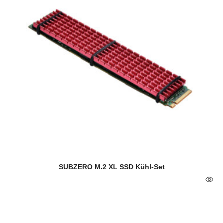
SUBZERO M.2 XL SSD Kühl-Set