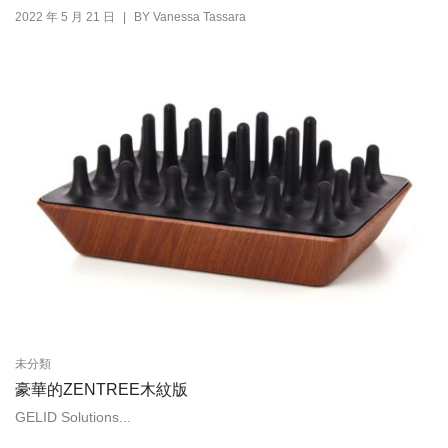
|
2022 年 5 月 21 日
BY
Vanessa Tassara
未分類
豪華的ZENTREE木紋版
GELID Solutions...