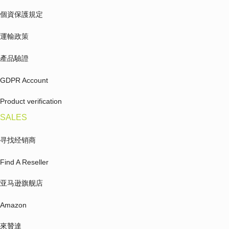
個資保護規定
運輸政策
產品驗證
GDPR Account
Product verification
SALES
寻找经销商
Find A Reseller
亚马逊旗舰店
Amazon
來贊達