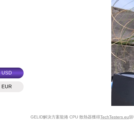
USD
EUR
GELID解決方案龍捲 CPU 散熱器獲得
TechTesters.eu
頒