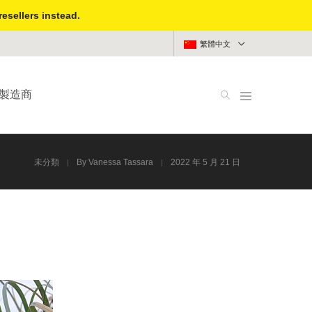
resellers instead.
繁體中文
計製造商
未分類
By
Vanessa Tassara
2022 年 5 月 21 日