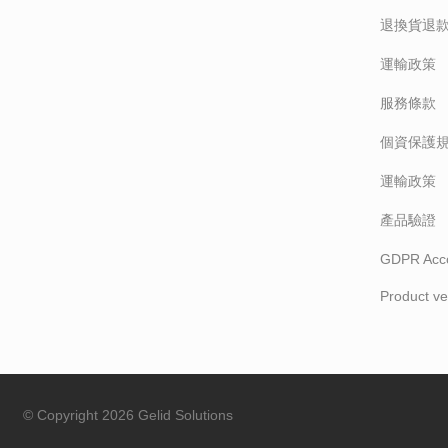
退換貨退
運輸政策
服務條款
個資保護
運輸政策
產品驗證
GDPR Acc
Product ver
© Copyright 2026 Gelid Solutions