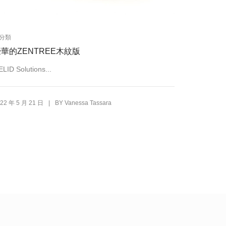
分類
華的ZENTREE木紋版
LID Solutions...
|
22 年 5 月 21 日
BY
Vanessa Tassara