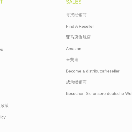
T
SALES
寻找经销商
Find A Reseller
亚马逊旗舰店
Amazon
ws
來贊達
Become a distributor/reseller
成为经销商
Besuchen Sie unsere deutsche Web
款政策
icy