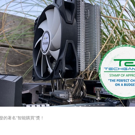
發的著名“智能購買”獎！