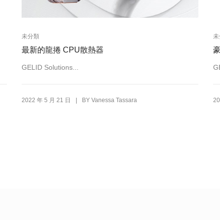
未分類
未
最新的龍捲 CPU散熱器
豪
GELID Solutions...
GE
|
2022 年 5 月 21 日
BY
Vanessa Tassara
20