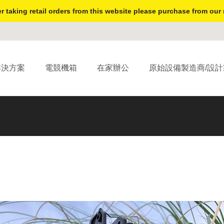
r taking retail orders from this website please purchase from our 
解決方案
電競機箱
在家辦公
原始設備製造商/設