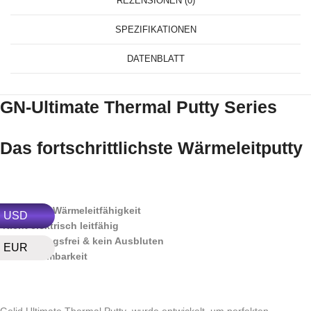
REZENSIONEN (0)
SPEZIFIKATIONEN
DATENBLATT
GN-Ultimate Thermal Putty Series
Das fortschrittlichste Wärmeleitputty
Ultimative Wärmeleitfähigkeit
USD
Nicht elektrisch leitfähig
Aushärtungsfrei & kein Ausbluten
EUR
Hohe Formbarkeit