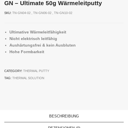
GN – Ultimate 50g Wärmeleitputty
SKU:
TN-GN04-02 , TN-GN06-02 , TN-GN10-02
Ultimative Wärmeleitfähigkeit
Nicht elektrisch leitfähig
Aushärtungsfrei & kein Ausbluten
Hohe Formbarkeit
CATEGORY:
THERMAL PUTTY
TAG:
THERMAL SOLUTION
BESCHREIBUNG