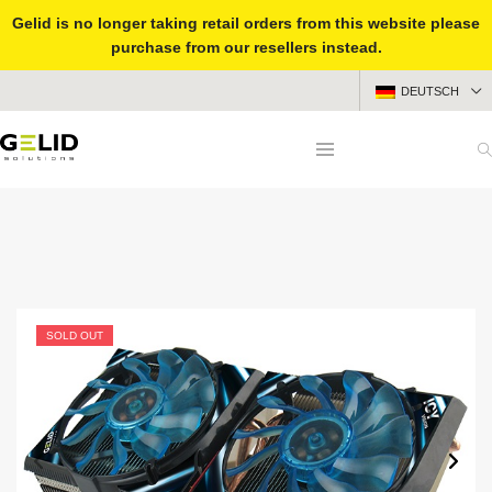
Gelid is no longer taking retail orders from this website please
purchase from our resellers instead.
DEUTSCH
SOLD OUT