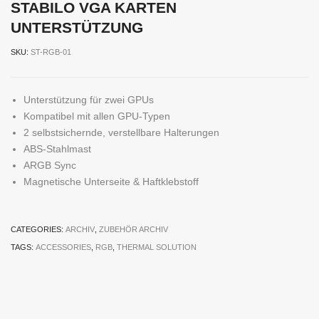
STABILO VGA KARTEN
UNTERSTÜTZUNG
SKU:
ST-RGB-01
Unterstützung für zwei GPUs
Kompatibel mit allen GPU-Typen
2 selbstsichernde, verstellbare Halterungen
ABS-Stahlmast
ARGB Sync
Magnetische Unterseite & Haftklebstoff
CATEGORIES:
ARCHIV
,
ZUBEHÖR ARCHIV
TAGS:
ACCESSORIES
,
RGB
,
THERMAL SOLUTION