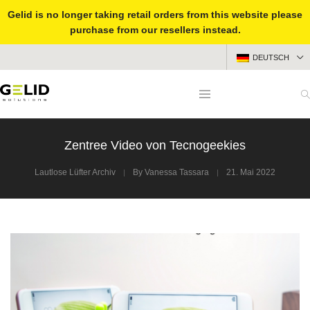
Gelid is no longer taking retail orders from this website please
purchase from our resellers instead.
DEUTSCH
Zentree Video von Tecnogeekies
Lautlose Lüfter Archiv
By
Vanessa Tassara
21. Mai 2022