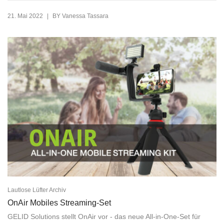
|
21. Mai 2022
BY
Vanessa Tassara
Lautlose Lüfter Archiv
OnAir Mobiles Streaming-Set
GELID Solutions stellt OnAir vor - das neue All-in-One-Set für