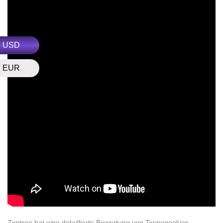
USD
EUR
Zentree hat eine detaillierte Bewertung von Tecnogeekies