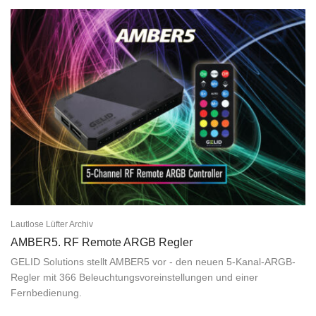
Lautlose Lüfter Archiv
AMBER5. RF Remote ARGB Regler
GELID Solutions stellt AMBER5 vor - den neuen 5-Kanal-ARGB-
Regler mit 366 Beleuchtungsvoreinstellungen und einer
Fernbedienung.