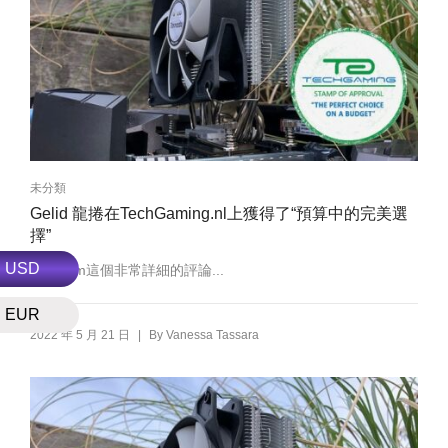
未分類
Gelid 龍捲在TechGaming.nl上獲得了“預算中的完美選
擇”
USD
!謝謝Pim這個非常詳細的評論...
EUR
|
2022 年 5 月 21 日
By
Vanessa Tassara