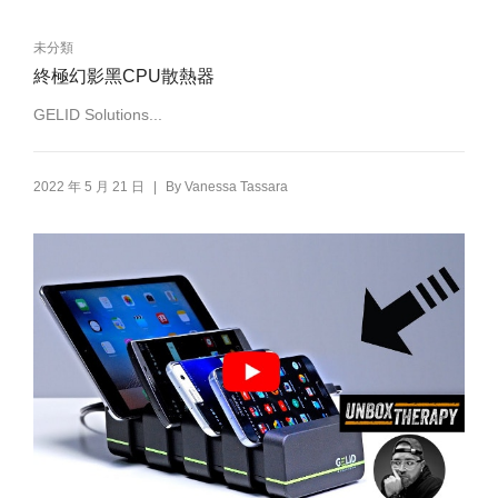
未分類
終極幻影黑CPU散熱器
GELID Solutions...
|
2022 年 5 月 21 日
By
Vanessa Tassara