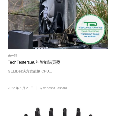
未分類
TechTesters.eu的智能購買獎
GELID解決方案龍捲 CPU...
|
2022 年 5 月 21 日
By
Vanessa Tassara