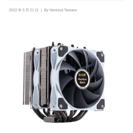
|
2022 年 5 月 21 日
By
Vanessa Tassara