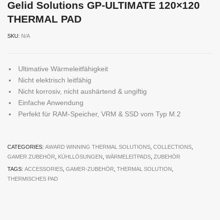
Gelid Solutions GP-ULTIMATE 120×120
THERMAL PAD
SKU:
N/A
Ultimative Wärmeleitfähigkeit
Nicht elektrisch leitfähig
Nicht korrosiv, nicht aushärtend & ungiftig
Einfache Anwendung
Perfekt für RAM-Speicher, VRM & SSD vom Typ M.2
CATEGORIES:
AWARD WINNING THERMAL SOLUTIONS
,
COLLECTIONS
,
GAMER ZUBEHÖR
,
KÜHLLÖSUNGEN
,
WÄRMELEITPADS
,
ZUBEHÖR
TAGS:
ACCESSORIES
,
GAMER-ZUBEHÖR
,
THERMAL SOLUTION
,
THERMISCHES PAD