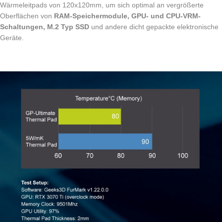
Wärmeleitpads von 120x120mm, um sich optimal an vergrößerte
Oberflächen von
RAM-Speichermodule, GPU- und CPU-VRM-
Schaltungen, M.2 Typ SSD
und andere dicht gepackte elektronische
Geräte.