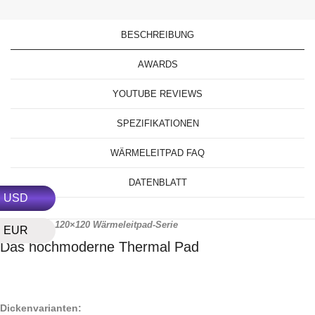
BESCHREIBUNG
AWARDS
YOUTUBE REVIEWS
SPEZIFIKATIONEN
WÄRMELEITPAD FAQ
DATENBLATT
USD
GP-Ultimate 120×120 Wärmeleitpad-Serie
EUR
Das hochmoderne Thermal Pad
Dickenvarianten: