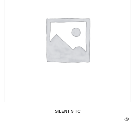
SILENT 9 TC